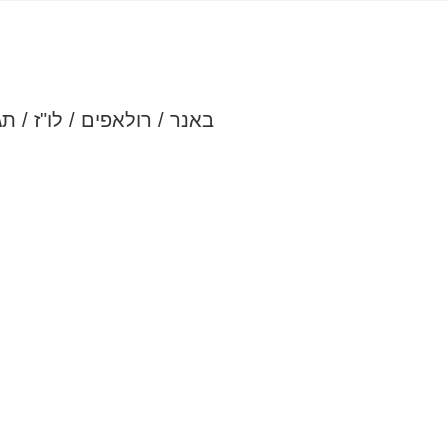
באנר / רולאפים / לו"ז / ת