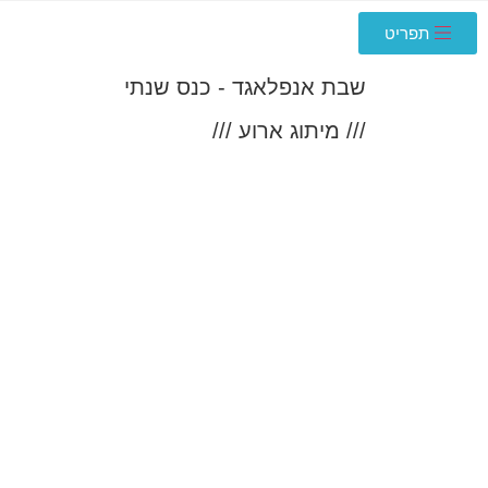
תפריט
שבת אנפלאגד - כנס שנתי
/// מיתוג ארוע ///