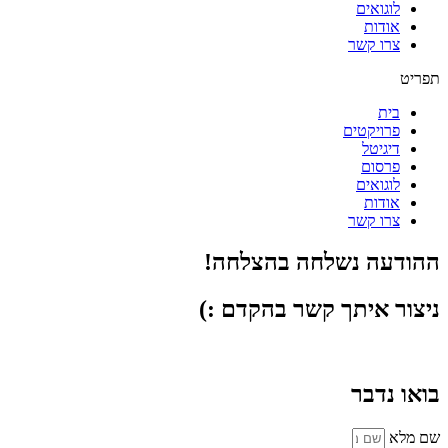
לוגואים
אודות
צרו קשר
תפריט
בית
פרויקטים
דיגיטל
פרסום
לוגואים
אודות
צרו קשר
ההודעה נשלחה בהצלחה!
ניצור איתך קשר בהקדם :)​
בואו נדבר
שם מלא