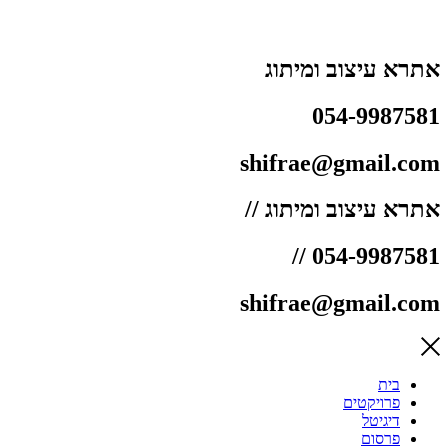
אתרא עיצוב ומיתוג
054-9987581
shifrae@gmail.com ​
אתרא עיצוב ומיתוג //
054-9987581 //
shifrae@gmail.com ​
בית
פרויקטים
דיגיטל
פרסום