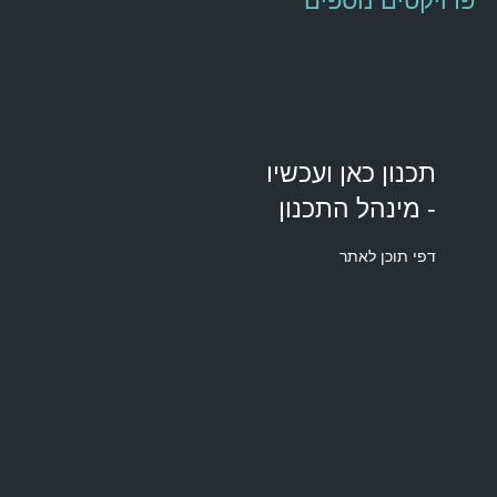
פרויקטים נוספים​
תכנון כאן ועכשיו
- מינהל התכנון
דפי תוכן לאתר