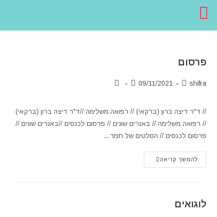
פרסום
09/11/2021
shifra
// ד"ר דיצה ברון (ברקאי) // רפואה משלימה //ד"ר דיצה ברון (ברקאי)
// רפואה משלימה // באנרים שונים // פרסום לכנסים //באנרים שונים //
פרסום לכנסים // הסלטים של תמר…
להמשך קריאה
לוגואים